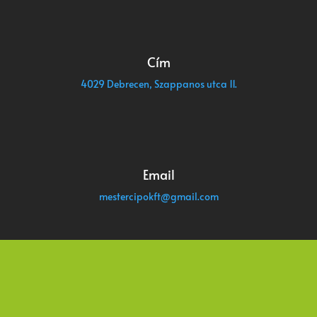
Cím
4029 Debrecen, Szappanos utca 11.
Email
mestercipokft@gmail.com